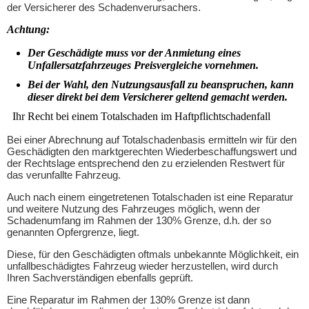
der Versicherer des Schadenverursachers.
Achtung:
Der Geschädigte muss vor der Anmietung eines
Unfallersatzfahrzeuges Preisvergleiche vornehmen.
Bei der Wahl, den Nutzungsausfall zu beanspruchen, kann
dieser direkt bei dem Versicherer geltend gemacht werden.
Ihr Recht bei einem Totalschaden im Haftpflichtschadenfall
Bei einer Abrechnung auf Totalschadenbasis ermitteln wir für den
Geschädigten den marktgerechten Wiederbeschaffungswert und
der Rechtslage entsprechend den zu erzielenden Restwert für
das verunfallte Fahrzeug.
Auch nach einem eingetretenen Totalschaden ist eine Reparatur
und weitere Nutzung des Fahrzeuges möglich, wenn der
Schadenumfang im Rahmen der 130% Grenze, d.h. der so
genannten Opfergrenze, liegt.
Diese, für den Geschädigten oftmals unbekannte Möglichkeit, ein
unfallbeschädigtes Fahrzeug wieder herzustellen, wird durch
Ihren Sachverständigen ebenfalls geprüft.
Eine Reparatur im Rahmen der 130% Grenze ist dann