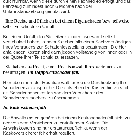
durchführbar, wenn diese durch einen Fachbetrieb erfolgt und das
Fahrzeug zumindest noch 6 Monate nach der
Unfallinstandsetzung genutzt wird.
Ihre Rechte und Pflichten bei einem Eigenschaden bzw. teilweise
selbst verschuldeten Unfall
Bei einem Unfall, den Sie teilweise oder insgesamt selbst
verschuldet haben, können Sie ebenfalls einen Sachverständigen
Ihres Vertrauens zur Schadenfeststellung beauftragen. Die hier
anfallenden Kosten sind dann jedoch vollständig von Ihnen oder in
der Quote Ihrer Teilschuld zu erstatten.
Sie haben das Recht, einen Rechtsanwalt Ihres Vertrauens zu
beauftragen
Im Haftpflichtschadenfall:
Hier übernimmt der Rechtsanwalt für Sie die Durchsetzung Ihrer
Schadenersatzansprüche. Die entstehenden Kosten hierzu sind
als Schadennebenkosten von dem Versicherer des
Schadenverursachers zu übernehmen.
Im Kaskoschadenfall:
Die Anwaltskosten gehören bei einem Kaskoschadenfall nicht zu
den von dem Versicherer zu erstattenden Kosten. Die
Anwaltskosten sind nur erstattungspflichtig, wenn der
Kaskoversicherer fehlerhaft reguliert.